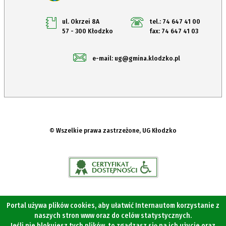
ul. Okrzei 8A
tel.: 74 647 41 00
57 - 300 Kłodzko
fax: 74 647 41 03
e-mail: ug@gmina.klodzko.pl
© Wszelkie prawa zastrzeżone, UG Kłodzko
Portal używa plików cookies, aby ułatwić Internautom korzystanie z
naszych stron www oraz do celów statystycznych.
Jeśli nie blokujesz tych plików, to zgadzasz się na ich użycie oraz